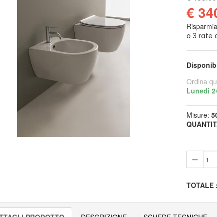
€ 34
Risparmi
Disponib
Ordina qu
Lunedì 2
Misure:
5
QUANTIT
TOTALE
TTAGLI PRODOTTO
DESCRIZIONE
SCHEDE TECNICHE