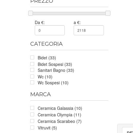
PREZZO
Da €:
a €:
CATEGORIA
Bidet (33)
Bidet Sospesi (33)
Sanitari Bagno (33)
Wc (10)
Wc Sospesi (10)
MARCA
Ceramica Galassia (10)
Ceramica Olympia (11)
Ceramica Scarabeo (7)
Vitruvit (5)
DE