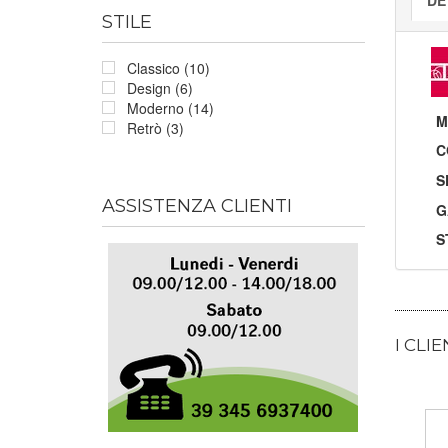
STILE
Classico (10)
Design (6)
Moderno (14)
M
Retrò (3)
C
S
ASSISTENZA CLIENTI
G
S
I CLI