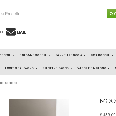
C
00
MAIL
 DOCCIA
COLONNE DOCCIA
PANNELLI DOCCIA
BOX DOCCIA
ACCESSORI BAGNO
PIANTANE BAGNO
VASCHE DA BAGNO
det sospeso
MOON
€ 453.00