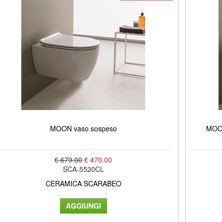
MOON vaso sospeso
MOON
€ 679.00
€ 470.00
SCA-5520CL
CERAMICA SCARABEO