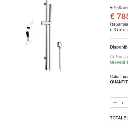
€ 1,335.
€ 78
Risparmi
Disponib
Ordina qu
Giovedì 
Colori:
cr
QUANTIT
TOTALE