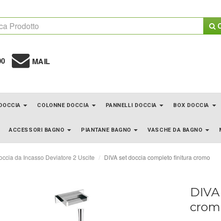
C
00
MAIL
 DOCCIA
COLONNE DOCCIA
PANNELLI DOCCIA
BOX DOCCIA
ACCESSORI BAGNO
PIANTANE BAGNO
VASCHE DA BAGNO
occia da Incasso Deviatore 2 Uscite
DIVA set doccia completo finitura cromo
DIVA 
crom