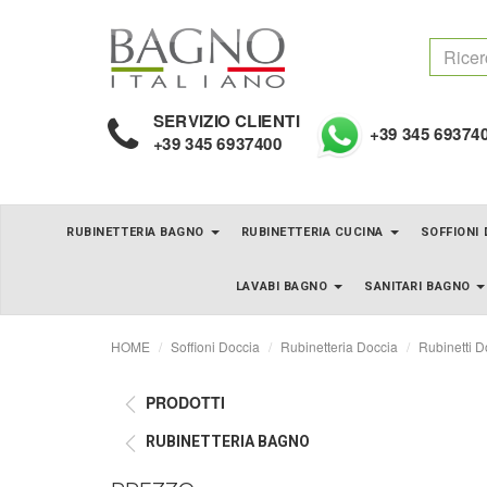
SERVIZIO CLIENTI
+39 345 69374
+39 345 6937400
RUBINETTERIA BAGNO
RUBINETTERIA CUCINA
SOFFIONI
LAVABI BAGNO
SANITARI BAGNO
HOME
Soffioni Doccia
Rubinetteria Doccia
Rubinetti D
PRODOTTI
RUBINETTERIA BAGNO