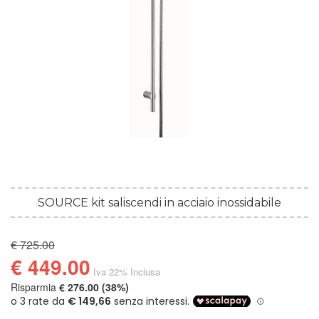
SOURCE kit saliscendi in acciaio inossidabile
€ 725.00
€ 449.00
Iva 22% Inclusa
Risparmia
€ 276.00 (38%)