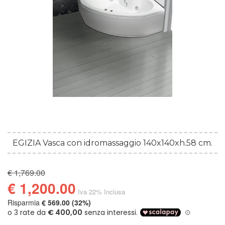
EGIZIA Vasca con idromassaggio 140x140xh.58 cm.
€ 1,769.00
€ 1,200.00
Iva 22% Inclusa
Risparmia
€ 569.00 (32%)