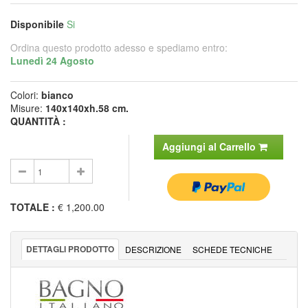
Disponibile
Si
Ordina questo prodotto adesso e spediamo entro:
Lunedì 24 Agosto
Colori:
bianco
Misure:
140x140xh.58 cm.
QUANTITÀ :
Aggiungi al Carrello
TOTALE
:
€ 1,200.00
DETTAGLI PRODOTTO
DESCRIZIONE
SCHEDE TECNICHE