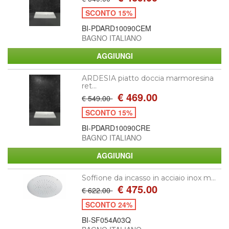
SCONTO 15%
BI-PDARD10090CEM
BAGNO ITALIANO
ARDESIA piatto doccia marmoresina
ret...
€ 469.00
€ 549.00
SCONTO 15%
BI-PDARD10090CRE
BAGNO ITALIANO
Soffione da incasso in acciaio inox m...
€ 475.00
€ 622.00
SCONTO 24%
BI-SF054A03Q