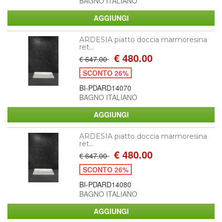
BAGNO ITALIANO
ARDESIA piatto doccia marmoresina
ret...
€ 480.00
€ 647.00
SCONTO 26%
BI-PDARD14070
BAGNO ITALIANO
ARDESIA piatto doccia marmoresina
ret...
€ 480.00
€ 647.00
SCONTO 26%
BI-PDARD14080
BAGNO ITALIANO