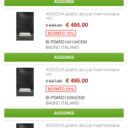
ARDESIA piatto doccia marmoresina
ret...
€ 495.00
€ 549.00
SCONTO 10%
BI-PDARD100100CEM
BAGNO ITALIANO
ARDESIA piatto doccia marmoresina
ret...
€ 495.00
€ 647.00
SCONTO 23%
BI-PDARD12090CEM
BAGNO ITALIANO
ARDESIA piatto doccia marmoresina