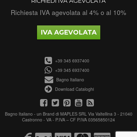
RICHIEDI IVA AGEVOLATA
Richiesta IVA agevolata al 4% o al 10%
IVA AGEVOLATA
+39 345 6937400
+39 345 6937400
Bagno Italiano
Download Cataloghi
Bagno Italiano - un Brand di MAPLES SRL Via Valtellina 3 - 21040
Castronno - VA - P.IVA – CF P.IVA 03565850124