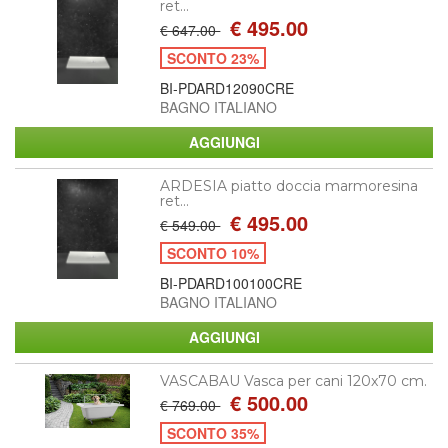
ret...
€ 495.00
€ 647.00
SCONTO 23%
BI-PDARD12090CRE
BAGNO ITALIANO
ARDESIA piatto doccia marmoresina
ret...
€ 495.00
€ 549.00
SCONTO 10%
BI-PDARD100100CRE
BAGNO ITALIANO
VASCABAU Vasca per cani 120x70 cm.
€ 500.00
€ 769.00
SCONTO 35%