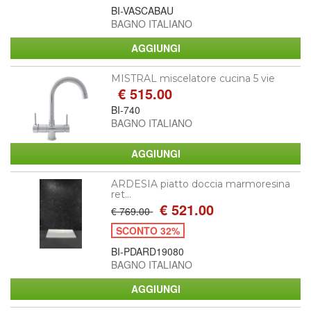
BI-VASCABAU
BAGNO ITALIANO
MISTRAL miscelatore cucina 5 vie
€ 515.00
BI-740
BAGNO ITALIANO
ARDESIA piatto doccia marmoresina
ret...
€ 521.00
€ 769.00
SCONTO 32%
BI-PDARD19080
BAGNO ITALIANO