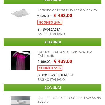
Soffione da incasso in acciaio inox m...
€ 482.00
€ 635.00
SCONTO 24%
BI- SF039A03A
BAGNO ITALIANO
BAGNO ITALIANO - IRIS WATER
FALL soff...
€ 489.00
€ 990.00
SCONTO 51%
BI-XSOFWATERFALLCT
BAGNO ITALIANO
SOLID SURFACE - CORIAN Lavabo da
appo...