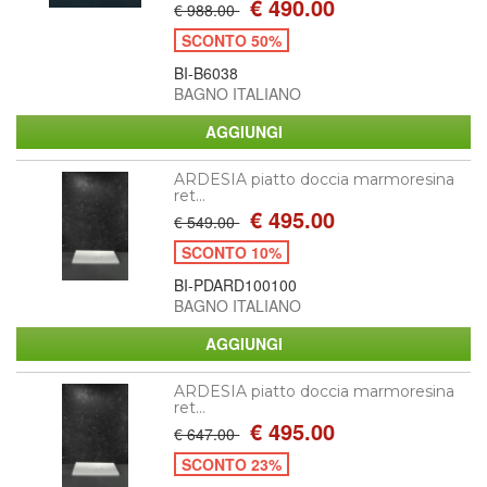
€ 490.00
€ 988.00
SCONTO 50%
BI-B6038
BAGNO ITALIANO
ARDESIA piatto doccia marmoresina
ret...
€ 495.00
€ 549.00
SCONTO 10%
BI-PDARD100100
BAGNO ITALIANO
ARDESIA piatto doccia marmoresina
ret...
€ 495.00
€ 647.00
SCONTO 23%