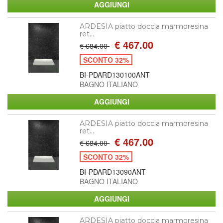
ARDESIA piatto doccia marmoresina
ret...
€ 467.00
€ 684.00
SCONTO 32%
BI-PDARD130100ANT
BAGNO ITALIANO
ARDESIA piatto doccia marmoresina
ret...
€ 467.00
€ 684.00
SCONTO 32%
BI-PDARD13090ANT
BAGNO ITALIANO
ARDESIA piatto doccia marmoresina