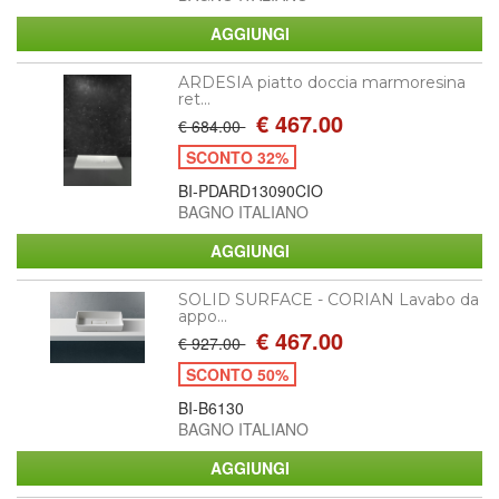
ARDESIA piatto doccia marmoresina
ret...
€ 467.00
€ 684.00
SCONTO 32%
BI-PDARD13090CIO
BAGNO ITALIANO
SOLID SURFACE - CORIAN Lavabo da
appo...
€ 467.00
€ 927.00
SCONTO 50%
BI-B6130
BAGNO ITALIANO