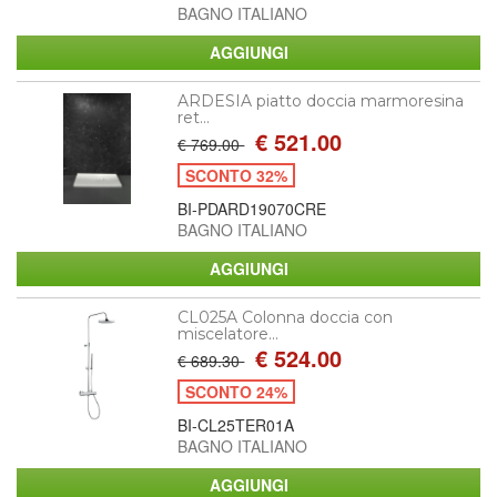
BAGNO ITALIANO
ARDESIA piatto doccia marmoresina
ret...
€ 521.00
€ 769.00
SCONTO 32%
BI-PDARD19070CRE
BAGNO ITALIANO
CL025A Colonna doccia con
miscelatore...
€ 524.00
€ 689.30
SCONTO 24%
BI-CL25TER01A
BAGNO ITALIANO