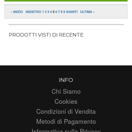
« INIZIO
INDIETRO
1
2
3
4
5
6
7
8
9
AVANTI
ULTIMA »
PRODOTTI VISTI DI RECENTE
INFO
Chi Siamo
Cookies
Condizioni di Vendita
Metodi di Pagamento
Informativa sulla Privacy