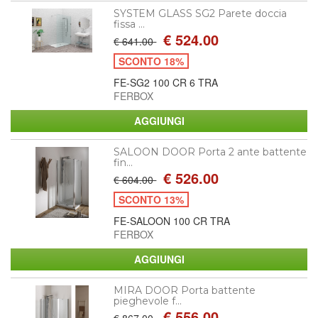
SYSTEM GLASS SG2 Parete doccia
fissa ...
€ 524.00
€ 641.00
SCONTO 18%
FE-SG2 100 CR 6 TRA
FERBOX
SALOON DOOR Porta 2 ante battente
fin...
€ 526.00
€ 604.00
SCONTO 13%
FE-SALOON 100 CR TRA
FERBOX
MIRA DOOR Porta battente
pieghevole f...
€ 556.00
€ 867.00