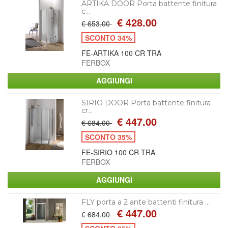
ARTIKA DOOR Porta battente finitura
c...
€ 428.00
€ 653.00
SCONTO 34%
FE-ARTIKA 100 CR TRA
FERBOX
SIRIO DOOR Porta battente finitura
cr...
€ 447.00
€ 684.00
SCONTO 35%
FE-SIRIO 100 CR TRA
FERBOX
FLY porta a 2 ante battenti finitura ...
€ 447.00
€ 684.00