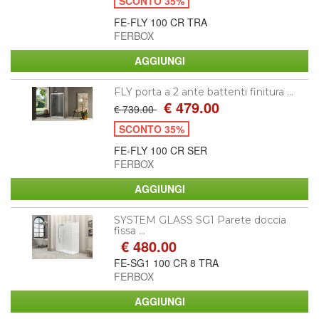
SCONTO 35%
FE-FLY 100 CR TRA
FERBOX
FLY porta a 2 ante battenti finitura ...
€ 479.00
€ 739.00
SCONTO 35%
FE-FLY 100 CR SER
FERBOX
SYSTEM GLASS SG1 Parete doccia
fissa ...
€ 480.00
FE-SG1 100 CR 8 TRA
FERBOX