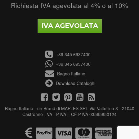
Richiesta IVA agevolata al 4% o al 10%
IVA AGEVOLATA
+39 345 6937400
+39 345 6937400
Bagno Italiano
Download Cataloghi
Bagno Italiano - un Brand di MAPLES SRL Via Valtellina 3 - 21040
Castronno - VA - P.IVA – CF P.IVA 03565850124