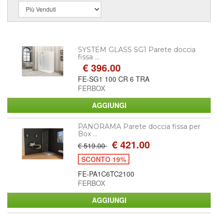
SYSTEM GLASS SG1 Parete doccia
fissa ...
€ 396.00
FE-SG1 100 CR 6 TRA
FERBOX
PANORAMA Parete doccia fissa per
Box ...
€ 421.00
€ 519.00
SCONTO 19%
FE-PA1C6TC2100
FERBOX