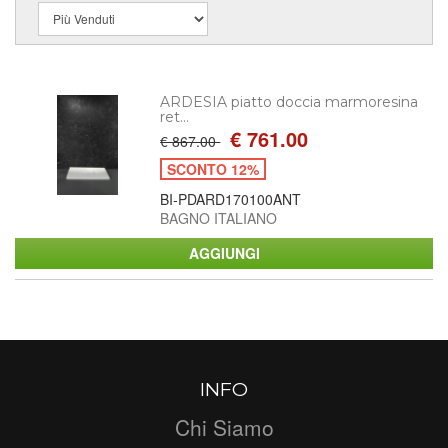
ARDESIA piatto doccia marmoresina
ret...
€ 761.00
€ 867.00
SCONTO 12%
BI-PDARD170100ANT
BAGNO ITALIANO
INFO
Chi Siamo