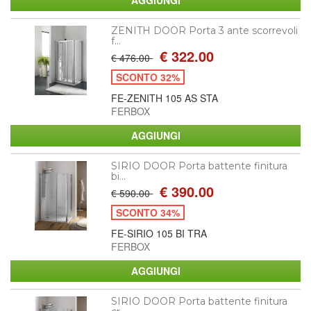
ZENITH DOOR Porta 3 ante scorrevoli
f...
€ 322.00
€ 476.00
SCONTO 32%
FE-ZENITH 105 AS STA
FERBOX
SIRIO DOOR Porta battente finitura
bi...
€ 390.00
€ 590.00
SCONTO 34%
FE-SIRIO 105 BI TRA
FERBOX
SIRIO DOOR Porta battente finitura