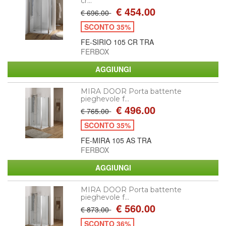
cr...
€ 454.00
€ 696.00
SCONTO 35%
FE-SIRIO 105 CR TRA
FERBOX
MIRA DOOR Porta battente
pieghevole f...
€ 496.00
€ 765.00
SCONTO 35%
FE-MIRA 105 AS TRA
FERBOX
MIRA DOOR Porta battente
pieghevole f...
€ 560.00
€ 873.00
SCONTO 36%