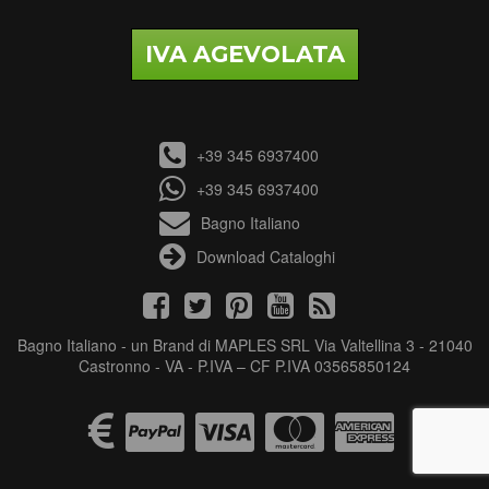
IVA AGEVOLATA
+39 345 6937400
+39 345 6937400
Bagno Italiano
Download Cataloghi
Bagno Italiano - un Brand di MAPLES SRL Via Valtellina 3 - 21040
Castronno - VA - P.IVA – CF P.IVA 03565850124