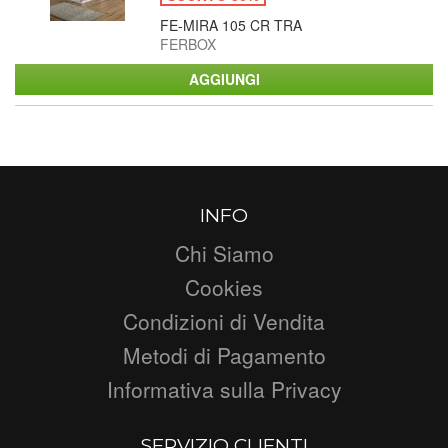
FE-MIRA 105 CR TRA
FERBOX
INFO
Chi Siamo
Cookies
Condizioni di Vendita
Metodi di Pagamento
Informativa sulla Privacy
SERVIZIO CLIENTI