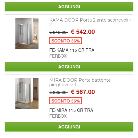
KAMA DOOR Porta 2 ante scorrevoli +
2...
€ 542.00
€ 842.00
SCONTO 36%
FE-KAMA 115 CR TRA
FERBOX
MIRA DOOR Porta battente
pieghevole f...
€ 567.00
€ 885.00
SCONTO 36%
FE-MIRA 115 CR TRA
FERBOX