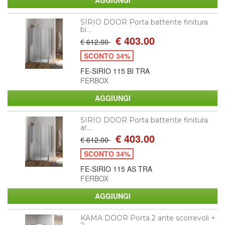
SIRIO DOOR Porta battente finitura
bi...
€ 403.00
€ 612.00
SCONTO 34%
FE-SIRIO 115 BI TRA
FERBOX
SIRIO DOOR Porta battente finitura
ar...
€ 403.00
€ 612.00
SCONTO 34%
FE-SIRIO 115 AS TRA
FERBOX
KAMA DOOR Porta 2 ante scorrevoli +