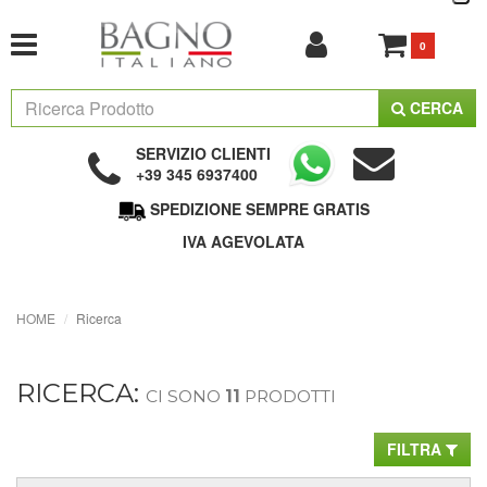
0
CERCA
SERVIZIO CLIENTI
+39 345 6937400
SPEDIZIONE SEMPRE GRATIS
IVA AGEVOLATA
HOME
Ricerca
RICERCA:
CI SONO
11
PRODOTTI
FILTRA