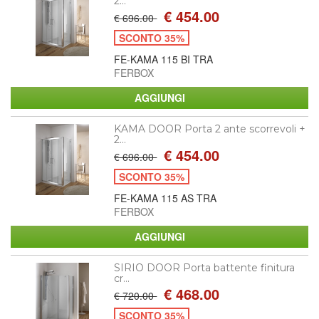
2...
€ 454.00
€ 696.00
SCONTO 35%
FE-KAMA 115 BI TRA
FERBOX
KAMA DOOR Porta 2 ante scorrevoli +
2...
€ 454.00
€ 696.00
SCONTO 35%
FE-KAMA 115 AS TRA
FERBOX
SIRIO DOOR Porta battente finitura
cr...
€ 468.00
€ 720.00
SCONTO 35%