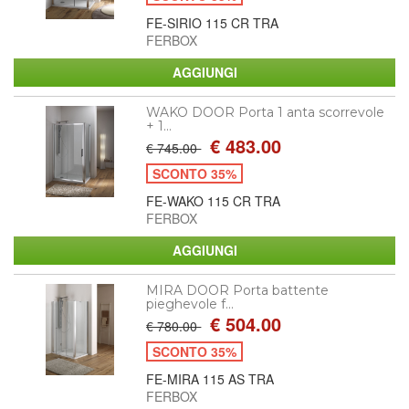
FE-SIRIO 115 CR TRA
FERBOX
WAKO DOOR Porta 1 anta scorrevole
+ 1...
€ 483.00
€ 745.00
SCONTO 35%
FE-WAKO 115 CR TRA
FERBOX
MIRA DOOR Porta battente
pieghevole f...
€ 504.00
€ 780.00
SCONTO 35%
FE-MIRA 115 AS TRA
FERBOX