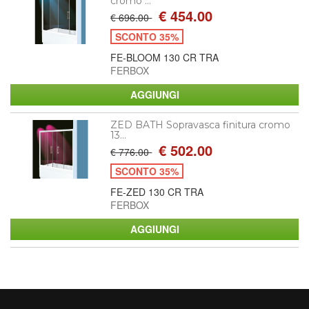
cromo ...
€ 454.00
€ 696.00
SCONTO 35%
FE-BLOOM 130 CR TRA
FERBOX
ZED BATH Sopravasca finitura cromo
13...
€ 502.00
€ 776.00
SCONTO 35%
FE-ZED 130 CR TRA
FERBOX