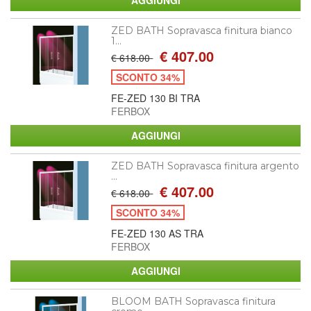
ZED BATH Sopravasca finitura bianco
1...
€ 407.00
€ 618.00
SCONTO 34%
FE-ZED 130 BI TRA
FERBOX
ZED BATH Sopravasca finitura argento
...
€ 407.00
€ 618.00
SCONTO 34%
FE-ZED 130 AS TRA
FERBOX
BLOOM BATH Sopravasca finitura