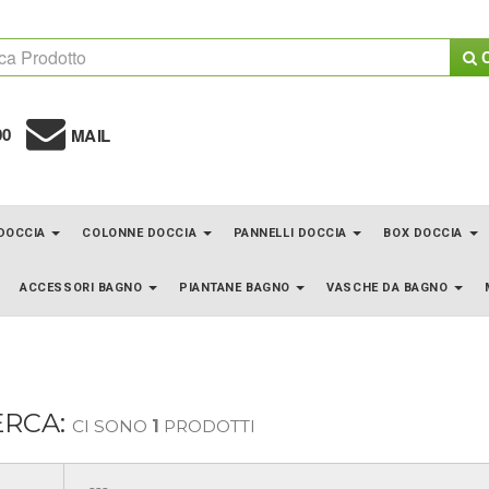
C
00
MAIL
 DOCCIA
COLONNE DOCCIA
PANNELLI DOCCIA
BOX DOCCIA
ACCESSORI BAGNO
PIANTANE BAGNO
VASCHE DA BAGNO
ERCA:
CI SONO
1
PRODOTTI