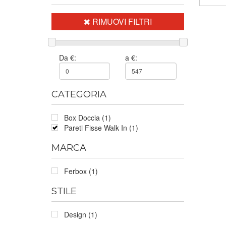
RIMUOVI FILTRI
Da €:
a €:
CATEGORIA
Box Doccia (1)
Pareti Fisse Walk In (1)
MARCA
Ferbox (1)
STILE
Design (1)