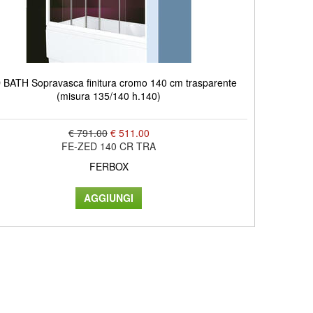
 BATH Sopravasca finitura cromo 140 cm trasparente
(misura 135/140 h.140)
€ 791.00
€ 511.00
FE-ZED 140 CR TRA
FERBOX