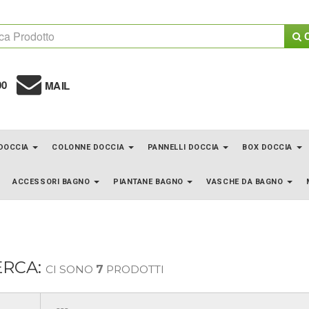
C
00
MAIL
 DOCCIA
COLONNE DOCCIA
PANNELLI DOCCIA
BOX DOCCIA
ACCESSORI BAGNO
PIANTANE BAGNO
VASCHE DA BAGNO
ERCA:
CI SONO
7
PRODOTTI