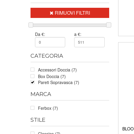
RIMUOVI FILTRI
Da €:
a €:
CATEGORIA
Accessori Doccia (7)
Box Doccia (7)
Pareti Sopravasca (7)
MARCA
Ferbox (7)
STILE
BLOOM
Classico (7)