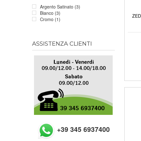
Argento Satinato (3)
Bianco (3)
ZED 
Cromo (1)
ASSISTENZA CLIENTI
+39 345 6937400