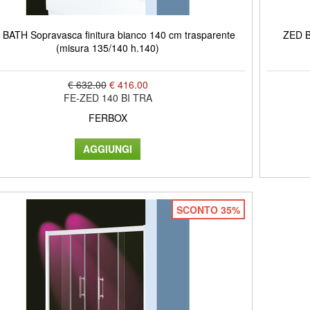
BATH Sopravasca finitura bianco 140 cm trasparente
ZED B
(misura 135/140 h.140)
€ 632.00
€ 416.00
FE-ZED 140 BI TRA
FERBOX
SCONTO 35%