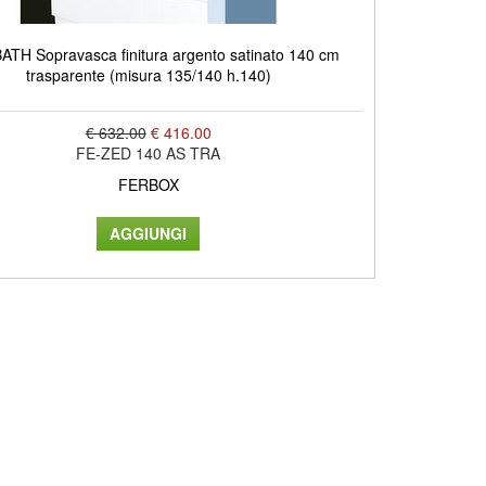
ATH Sopravasca finitura argento satinato 140 cm
trasparente (misura 135/140 h.140)
€ 632.00
€ 416.00
FE-ZED 140 AS TRA
FERBOX