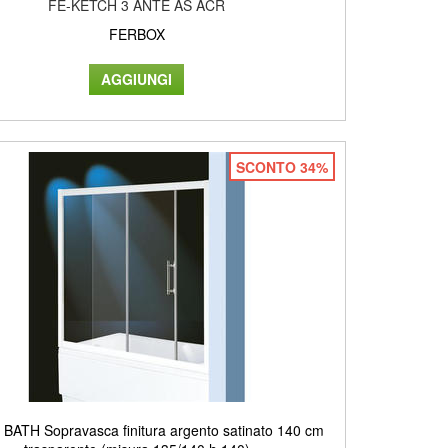
FE-KETCH 3 ANTE AS ACR
FERBOX
SCONTO 34%
ATH Sopravasca finitura argento satinato 140 cm