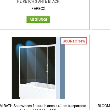
FE-KETCH 3 ANTE BI ACR
FERBOX
SCONTO 34%
 BATH Sopravasca finitura bianco 140 cm trasparente
BLOOM B