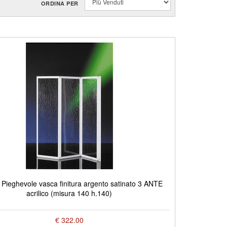
ORDINA PER
ieghevole vasca finitura argento satinato 3 ANTE
acrilico (misura 140 h.140)
€ 322.00