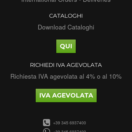
CATALOGHI
Download Cataloghi
QUI
RICHIEDI IVA AGEVOLATA
Richiesta IVA agevolata al 4% o al 10%
IVA AGEVOLATA
+39 345 6937400
+39 345 6937400