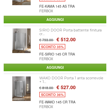
FE-KAMA 145 AS TRA
FERBOX
SIRIO DOOR Porta battente finitura
cr...
€ 512.00
€ 793.00
SCONTO 35%
FE-SIRIO 145 CR TRA
FERBOX
WAKO DOOR Porta 1 anta scorrevole
+ 1...
€ 527.00
€ 818.00
SCONTO 36%
FE-WAKO 145 CR TRA
FERBOX