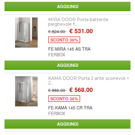
MIRA DOOR Porta battente
pieghevole f...
€ 531.00
€ 824.00
SCONTO 36%
FE-MIRA 145 AS TRA
FERBOX
KAMA DOOR Porta 2 ante scorrevoli +
2...
€ 568.00
€ 886.00
SCONTO 36%
FE-KAMA 145 CR TRA
FERBOX