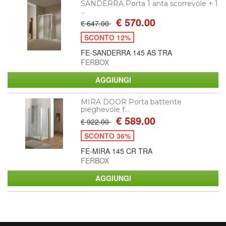
SANDERRA Porta 1 anta scorrevole + 1
...
€ 570.00
€ 647.00
SCONTO 12%
FE-SANDERRA 145 AS TRA
FERBOX
MIRA DOOR Porta battente
pieghevole f...
€ 589.00
€ 922.00
SCONTO 36%
FE-MIRA 145 CR TRA
FERBOX