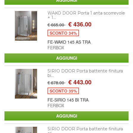
WAKO DOOR Porta 1 anta scorrevole
+ 1...
€ 436.00
€ 665.00
SCONTO 34%
FE-WAKO 145 AS TRA
FERBOX
SIRIO DOOR Porta battente finitura
bi...
€ 443.00
€ 678.00
SCONTO 35%
FE-SIRIO 145 BI TRA
FERBOX
SIRIO DOOR Porta battente finitura