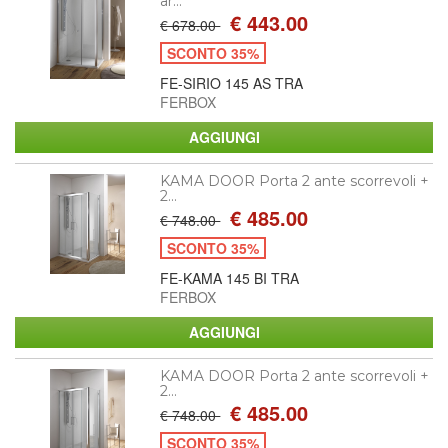
ar...
€ 443.00
€ 678.00
SCONTO 35%
FE-SIRIO 145 AS TRA
FERBOX
KAMA DOOR Porta 2 ante scorrevoli +
2...
€ 485.00
€ 748.00
SCONTO 35%
FE-KAMA 145 BI TRA
FERBOX
KAMA DOOR Porta 2 ante scorrevoli +
2...
€ 485.00
€ 748.00
SCONTO 35%