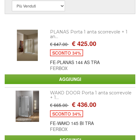
PLANAS Porta 1 anta scorrevole + 1
an...
€ 425.00
€ 647.00
SCONTO 34%
FE-PLANAS 144 AS TRA
FERBOX
WAKO DOOR Porta 1 anta scorrevole
+ 1...
€ 436.00
€ 665.00
SCONTO 34%
FE-WAKO 145 BI TRA
FERBOX