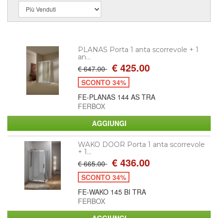
PLANAS Porta 1 anta scorrevole + 1
an...
€ 425.00
€ 647.00
SCONTO 34%
FE-PLANAS 144 AS TRA
FERBOX
WAKO DOOR Porta 1 anta scorrevole
+ 1...
€ 436.00
€ 665.00
SCONTO 34%
FE-WAKO 145 BI TRA
FERBOX