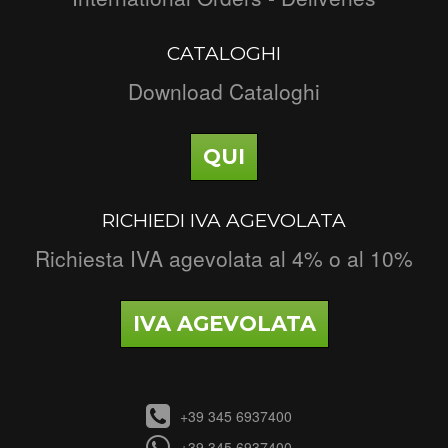
CATALOGHI
Download Cataloghi
QUI
RICHIEDI IVA AGEVOLATA
Richiesta IVA agevolata al 4% o al 10%
IVA AGEVOLATA
+39 345 6937400
+39 345 6937400