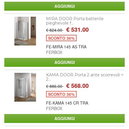
MIRA DOOR Porta battente
pieghevole f...
€ 531.00
€ 824.00
SCONTO 36%
FE-MIRA 145 AS TRA
FERBOX
KAMA DOOR Porta 2 ante scorrevoli +
2...
€ 568.00
€ 886.00
SCONTO 36%
FE-KAMA 145 CR TRA
FERBOX