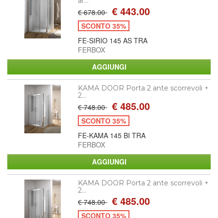
ar...
€ 443.00
€ 678.00
SCONTO 35%
FE-SIRIO 145 AS TRA
FERBOX
KAMA DOOR Porta 2 ante scorrevoli +
2...
€ 485.00
€ 748.00
SCONTO 35%
FE-KAMA 145 BI TRA
FERBOX
KAMA DOOR Porta 2 ante scorrevoli +
2...
€ 485.00
€ 748.00
SCONTO 35%