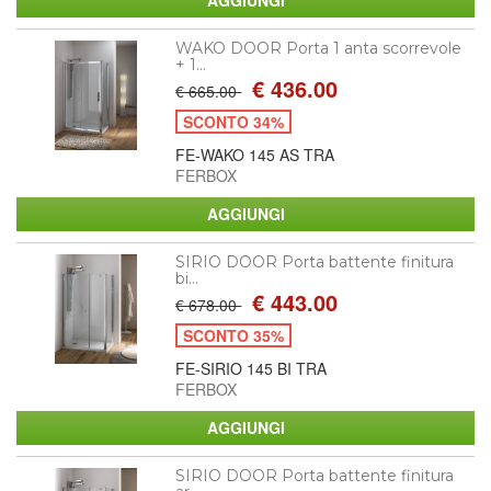
WAKO DOOR Porta 1 anta scorrevole
+ 1...
€ 436.00
€ 665.00
SCONTO 34%
FE-WAKO 145 AS TRA
FERBOX
SIRIO DOOR Porta battente finitura
bi...
€ 443.00
€ 678.00
SCONTO 35%
FE-SIRIO 145 BI TRA
FERBOX
SIRIO DOOR Porta battente finitura