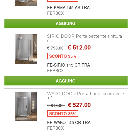
FE-KAMA 145 AS TRA
FERBOX
SIRIO DOOR Porta battente finitura
cr...
€ 512.00
€ 793.00
SCONTO 35%
FE-SIRIO 145 CR TRA
FERBOX
WAKO DOOR Porta 1 anta scorrevole
+ 1...
€ 527.00
€ 818.00
SCONTO 36%
FE-WAKO 145 CR TRA
FERBOX