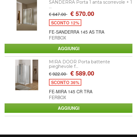
SANDERRA Porta 1 anta scorrevole + 1
...
€ 570.00
€ 647.00
SCONTO 12%
FE-SANDERRA 145 AS TRA
FERBOX
MIRA DOOR Porta battente
pieghevole f...
€ 589.00
€ 922.00
SCONTO 36%
FE-MIRA 145 CR TRA
FERBOX