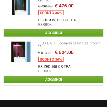
cromo ...
€ 476.00
€ 732.00
SCONTO 35%
FE-BLOOM 155 CR TRA
FERBOX
ZED BATH Sopravasca finitura cromo
15...
€ 524.00
€ 813.00
SCONTO 36%
FE-ZED 155 CR TRA
FERBOX