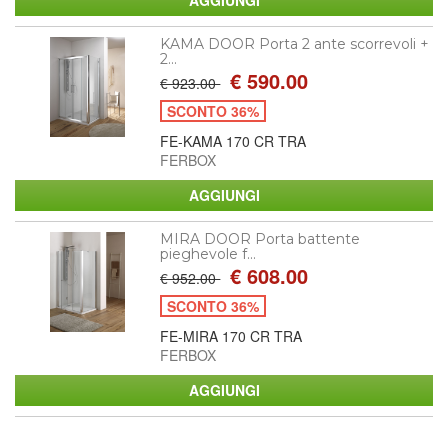
KAMA DOOR Porta 2 ante scorrevoli +
2...
€ 590.00
€ 923.00
SCONTO 36%
FE-KAMA 170 CR TRA
FERBOX
MIRA DOOR Porta battente
pieghevole f...
€ 608.00
€ 952.00
SCONTO 36%
FE-MIRA 170 CR TRA
FERBOX