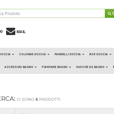
C
00
MAIL
 DOCCIA
COLONNE DOCCIA
PANNELLI DOCCIA
BOX DOCCIA
ACCESSORI BAGNO
PIANTANE BAGNO
VASCHE DA BAGNO
ERCA:
CI SONO
6
PRODOTTI