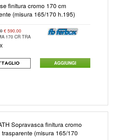
sse finitura cromo 170 cm
ente (misura 165/170 h.195)
00
€ 590.00
MA 170 CR TRA
X
TTAGLIO
TH Sopravasca finitura cromo
 trasparente (misura 165/170