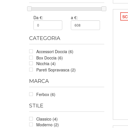
SC
Da €:
a €:
CATEGORIA
Accessori Doccia (6)
Box Doccia (6)
Nicchia (4)
Pareti Sopravasca (2)
MARCA
Ferbox (6)
STILE
Classico (4)
Moderno (2)