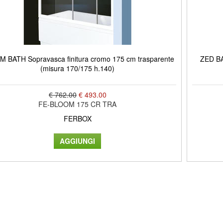
 BATH Sopravasca finitura cromo 175 cm trasparente
ZED BA
(misura 170/175 h.140)
€ 762.00
€ 493.00
FE-BLOOM 175 CR TRA
FERBOX