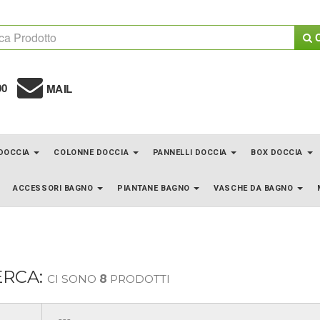
C
00
MAIL
 DOCCIA
COLONNE DOCCIA
PANNELLI DOCCIA
BOX DOCCIA
ACCESSORI BAGNO
PIANTANE BAGNO
VASCHE DA BAGNO
ERCA:
CI SONO
8
PRODOTTI