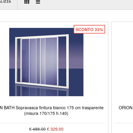
ALIZZA
SCONTO 33%
 BATH Sopravasca finitura bianco 175 cm trasparente
ORION B
(misura 170/175 h.140)
€ 488.00
€ 329.00