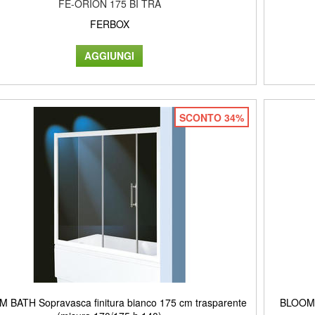
FE-ORION 175 BI TRA
FERBOX
SCONTO 34%
 BATH Sopravasca finitura bianco 175 cm trasparente
BLOOM B