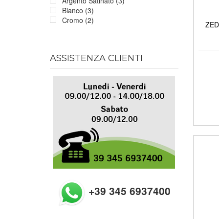
Argento Satinato (3)
Bianco (3)
Cromo (2)
ZED 
ASSISTENZA CLIENTI
+39 345 6937400