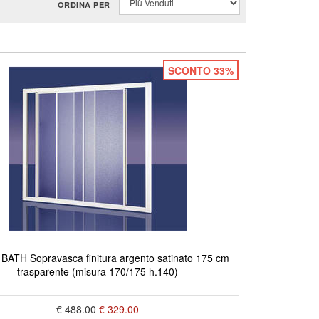
ORDINA PER
SCONTO 33%
ATH Sopravasca finitura argento satinato 175 cm
trasparente (misura 170/175 h.140)
€ 488.00
€ 329.00