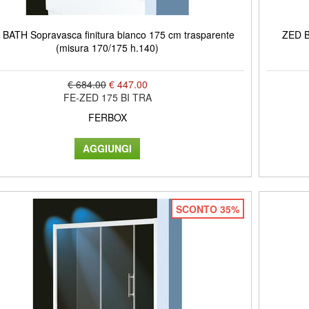
BATH Sopravasca finitura bianco 175 cm trasparente
ZED B
(misura 170/175 h.140)
€ 684.00
€ 447.00
FE-ZED 175 BI TRA
FERBOX
SCONTO 35%