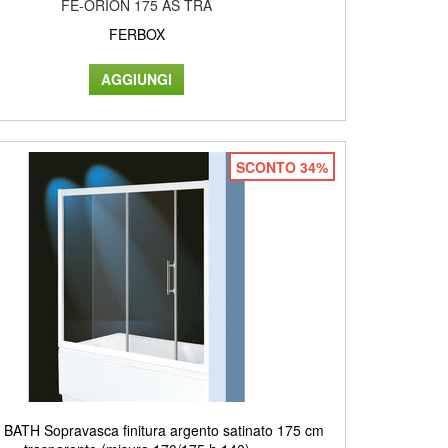
FE-ORION 175 AS TRA
FERBOX
SCONTO 34%
ATH Sopravasca finitura argento satinato 175 cm