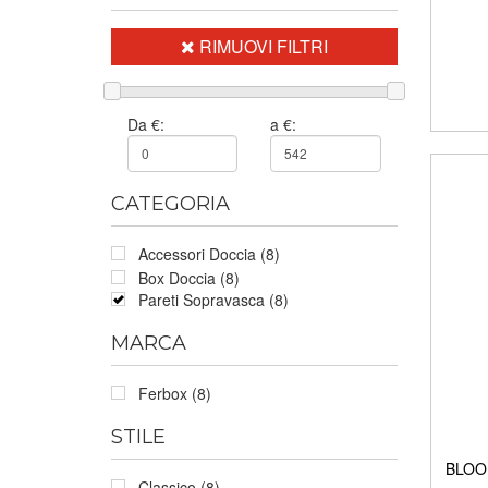
RIMUOVI FILTRI
Da €:
a €:
CATEGORIA
Accessori Doccia (8)
Box Doccia (8)
Pareti Sopravasca (8)
MARCA
Ferbox (8)
STILE
BLOOM
Classico (8)