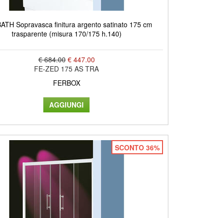
ATH Sopravasca finitura argento satinato 175 cm
trasparente (misura 170/175 h.140)
€ 684.00
€ 447.00
FE-ZED 175 AS TRA
FERBOX
SCONTO 36%