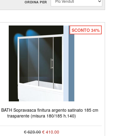
ORDINA PER
SCONTO 34%
ATH Sopravasca finitura argento satinato 185 cm
trasparente (misura 180/185 h.140)
€ 623.00
€ 410.00