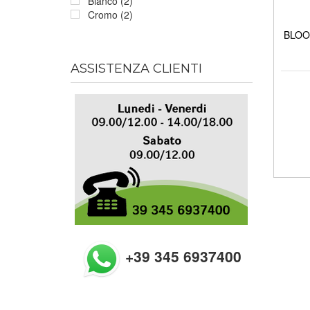
Bianco (2)
Cromo (2)
BLOOM
ASSISTENZA CLIENTI
+39 345 6937400