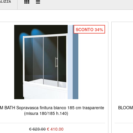
ALIZZA
SCONTO 34%
 BATH Sopravasca finitura bianco 185 cm trasparente
BLOOM B
(misura 180/185 h.140)
€ 623.00
€ 410.00