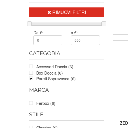
RIMUOVI FILTRI
Da €:
a €:
CATEGORIA
Accessori Doccia (6)
Box Doccia (6)
Pareti Sopravasca (6)
MARCA
Ferbox (6)
STILE
ZED 
Classico (6)