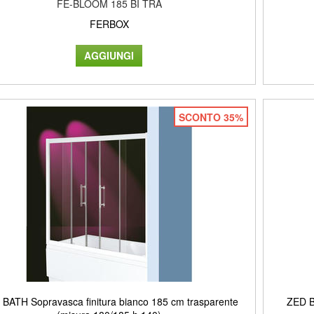
FE-BLOOM 185 BI TRA
FERBOX
SCONTO 35%
BATH Sopravasca finitura bianco 185 cm trasparente
ZED B