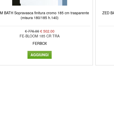
 BATH Sopravasca finitura cromo 185 cm trasparente
ZED BA
(misura 180/185 h.140)
€ 776.00
€ 502.00
FE-BLOOM 185 CR TRA
FERBOX