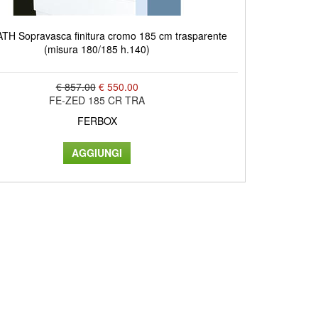
TH Sopravasca finitura cromo 185 cm trasparente
(misura 180/185 h.140)
€ 857.00
€ 550.00
FE-ZED 185 CR TRA
FERBOX