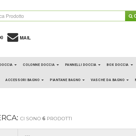
C
00
MAIL
 DOCCIA
COLONNE DOCCIA
PANNELLI DOCCIA
BOX DOCCIA
ACCESSORI BAGNO
PIANTANE BAGNO
VASCHE DA BAGNO
ERCA:
CI SONO
6
PRODOTTI