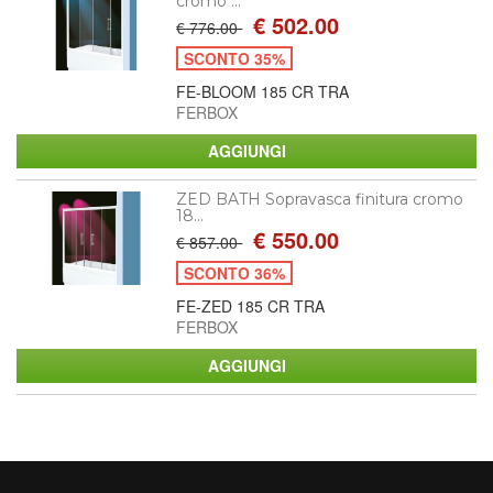
cromo ...
€ 502.00
€ 776.00
SCONTO 35%
FE-BLOOM 185 CR TRA
FERBOX
ZED BATH Sopravasca finitura cromo
18...
€ 550.00
€ 857.00
SCONTO 36%
FE-ZED 185 CR TRA
FERBOX