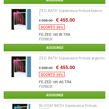
ZED BATH Sopravasca finitura bianco
1...
€ 455.00
€ 698.00
SCONTO 35%
FE-ZED 185 BI TRA
FERBOX
ZED BATH Sopravasca finitura argento
...
€ 455.00
€ 698.00
SCONTO 35%
FE-ZED 185 AS TRA
FERBOX
BLOOM BATH Sopravasca finitura