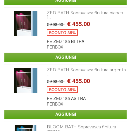
ZED BATH Sopravasca finitura bianco
1...
€ 455.00
€ 698.00
SCONTO 35%
FE-ZED 185 BI TRA
FERBOX
ZED BATH Sopravasca finitura argento
...
€ 455.00
€ 698.00
SCONTO 35%
FE-ZED 185 AS TRA
FERBOX
BLOOM BATH Sopravasca finitura