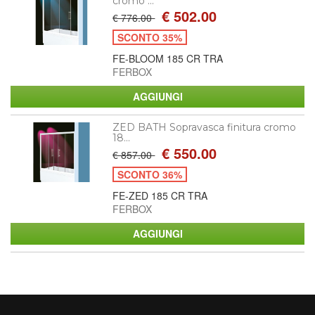
cromo ...
€ 502.00
€ 776.00
SCONTO 35%
FE-BLOOM 185 CR TRA
FERBOX
ZED BATH Sopravasca finitura cromo
18...
€ 550.00
€ 857.00
SCONTO 36%
FE-ZED 185 CR TRA
FERBOX