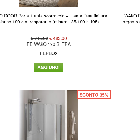
 DOOR Porta 1 anta scorrevole + 1 anta fissa finitura
WAKO DO
bianco 190 cm trasparente (misura 185/190 h.195)
argento 
€ 745.00
€ 483.00
FE-WAKO 190 BI TRA
FERBOX
SCONTO 35%