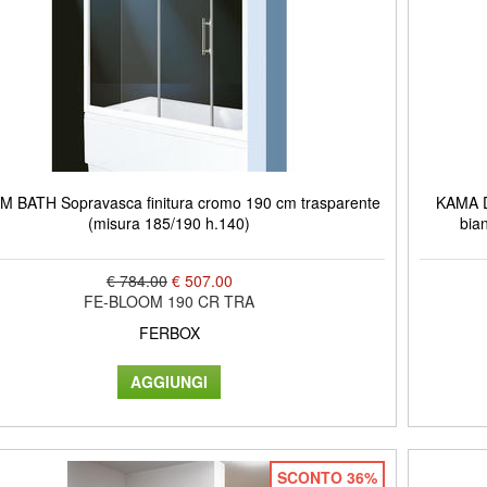
 BATH Sopravasca finitura cromo 190 cm trasparente
KAMA DO
(misura 185/190 h.140)
bia
€ 784.00
€ 507.00
FE-BLOOM 190 CR TRA
FERBOX
SCONTO 36%