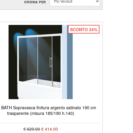
ORDINA PER
SCONTO 34%
ATH Sopravasca finitura argento satinato 190 cm
trasparente (misura 185/190 h.140)
€ 629.00
€ 414.00