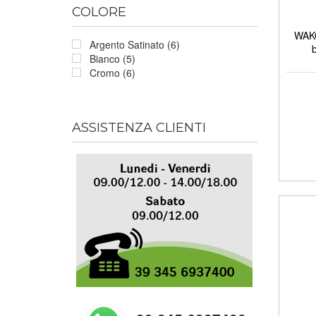
COLORE
WAKO
Argento Satinato (6)
Bianco (5)
Cromo (6)
ASSISTENZA CLIENTI