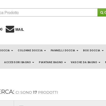
C
00
MAIL
 DOCCIA
COLONNE DOCCIA
PANNELLI DOCCIA
BOX DOCCIA
ACCESSORI BAGNO
PIANTANE BAGNO
VASCHE DA BAGNO
ERCA:
CI SONO
17
PRODOTTI