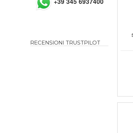
+39 345 6937400
RECENSIONI TRUSTPILOT