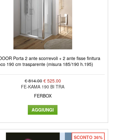
OR Porta 2 ante scorrevoli + 2 ante fisse finitura
nco 190 cm trasparente (misura 185/190 h.195)
€ 814.00
€ 525.00
FE-KAMA 190 BI TRA
FERBOX
SCONTO 36%