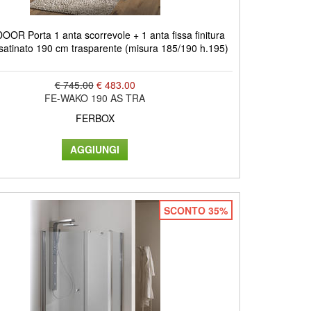
OR Porta 1 anta scorrevole + 1 anta fissa finitura
satinato 190 cm trasparente (misura 185/190 h.195)
€ 745.00
€ 483.00
FE-WAKO 190 AS TRA
FERBOX
SCONTO 35%