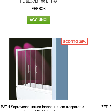
FE-BLOOM 190 BI TRA
FERBOX
SCONTO 35%
BATH Sopravasca finitura bianco 190 cm trasparente
ZED B