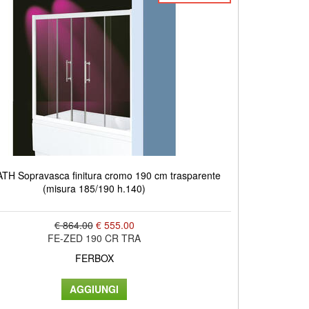
TH Sopravasca finitura cromo 190 cm trasparente
(misura 185/190 h.140)
€ 864.00
€ 555.00
FE-ZED 190 CR TRA
FERBOX