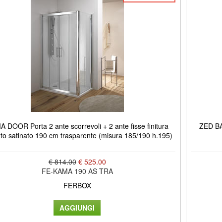
 DOOR Porta 2 ante scorrevoli + 2 ante fisse finitura
ZED BA
to satinato 190 cm trasparente (misura 185/190 h.195)
€ 814.00
€ 525.00
FE-KAMA 190 AS TRA
FERBOX