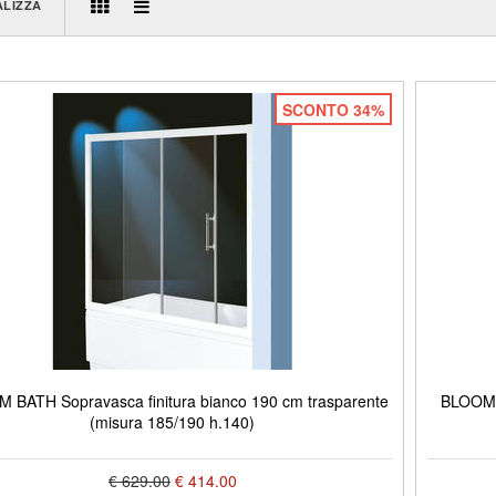
ALIZZA
SCONTO 34%
 BATH Sopravasca finitura bianco 190 cm trasparente
BLOOM B
(misura 185/190 h.140)
€ 629.00
€ 414.00