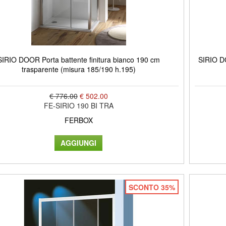
SIRIO DOOR Porta battente finitura bianco 190 cm
SIRIO DO
trasparente (misura 185/190 h.195)
€ 776.00
€ 502.00
FE-SIRIO 190 BI TRA
FERBOX
SCONTO 35%