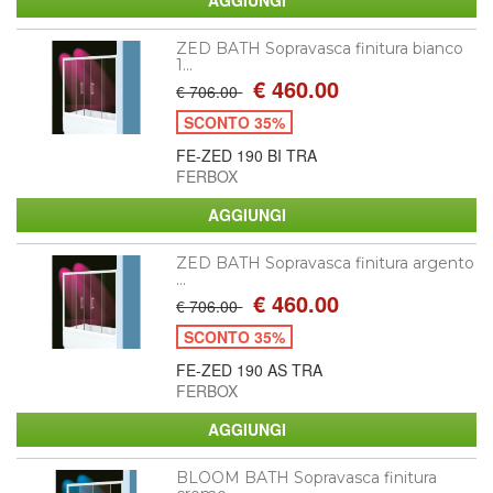
ZED BATH Sopravasca finitura bianco
1...
€ 460.00
€ 706.00
SCONTO 35%
FE-ZED 190 BI TRA
FERBOX
ZED BATH Sopravasca finitura argento
...
€ 460.00
€ 706.00
SCONTO 35%
FE-ZED 190 AS TRA
FERBOX
BLOOM BATH Sopravasca finitura