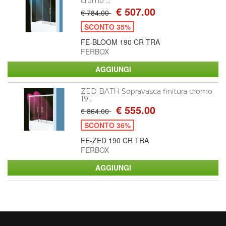
cromo ...
€ 507.00
€ 784.00
SCONTO 35%
FE-BLOOM 190 CR TRA
FERBOX
ZED BATH Sopravasca finitura cromo
19...
€ 555.00
€ 864.00
SCONTO 36%
FE-ZED 190 CR TRA
FERBOX