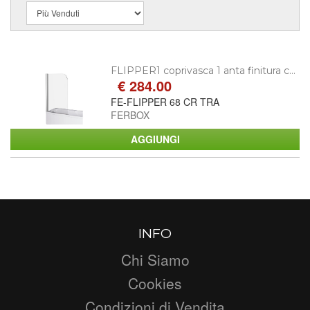
FLIPPER1 coprivasca 1 anta finitura c...
€ 284.00
FE-FLIPPER 68 CR TRA
FERBOX
INFO
Chi Siamo
Cookies
Condizioni di Vendita