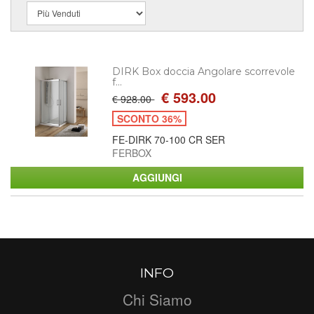
DIRK Box doccia Angolare scorrevole
f...
€ 593.00
€ 928.00
SCONTO 36%
FE-DIRK 70-100 CR SER
FERBOX
INFO
Chi Siamo