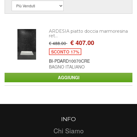
ARDESIA piatto doccia marmoresina
ret...
€ 407.00
€ 488.00
SCONTO 17%
BI-PDARD10070CRE
BAGNO ITALIANO
INFO
Chi Siamo