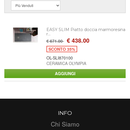
EASY SLIM Piatto doccia marmoresina
r...
€ 438.00
€ 671.00
SCONTO 35%
OL-SLI870100
CERAMICA OLYMPIA
INFO
Chi Siamo