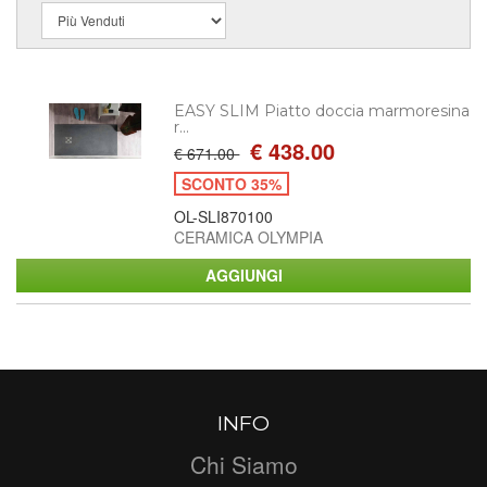
EASY SLIM Piatto doccia marmoresina
r...
€ 438.00
€ 671.00
SCONTO 35%
OL-SLI870100
CERAMICA OLYMPIA
INFO
Chi Siamo