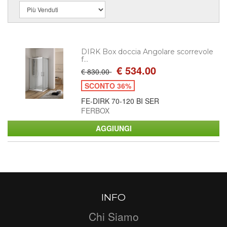
DIRK Box doccia Angolare scorrevole
f...
€ 534.00
€ 830.00
SCONTO 36%
FE-DIRK 70-120 BI SER
FERBOX
INFO
Chi Siamo