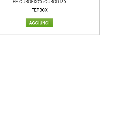
FE-QUBOFIX70+QUBOD130
FERBOX