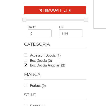
RIMUOVI FILTRI
Da €:
a €:
CATEGORIA
Accessori Doccia (1)
Box Doccia (2)
Box Doccia Angolari (2)
MARCA
Ferbox (2)
STILE
Design (2)