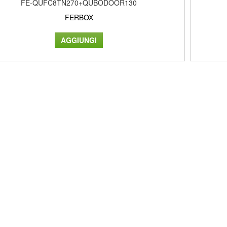
FE-QUFC8TN270+QUBODOOR130
FERBOX