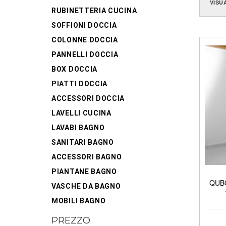
VISU
RUBINETTERIA CUCINA
SOFFIONI DOCCIA
COLONNE DOCCIA
PANNELLI DOCCIA
BOX DOCCIA
PIATTI DOCCIA
ACCESSORI DOCCIA
LAVELLI CUCINA
LAVABI BAGNO
SANITARI BAGNO
ACCESSORI BAGNO
PIANTANE BAGNO
QUBO
VASCHE DA BAGNO
MOBILI BAGNO
PREZZO