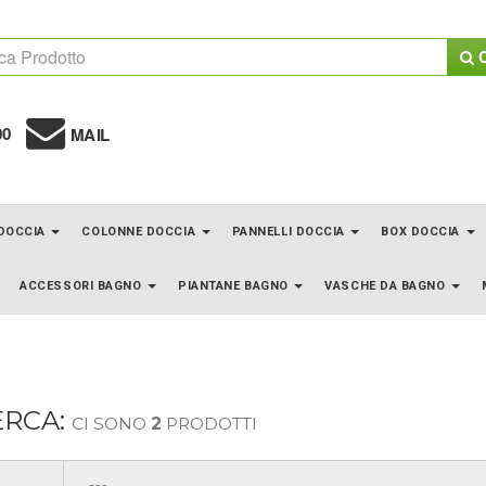
C
00
MAIL
 DOCCIA
COLONNE DOCCIA
PANNELLI DOCCIA
BOX DOCCIA
ACCESSORI BAGNO
PIANTANE BAGNO
VASCHE DA BAGNO
ERCA:
CI SONO
2
PRODOTTI