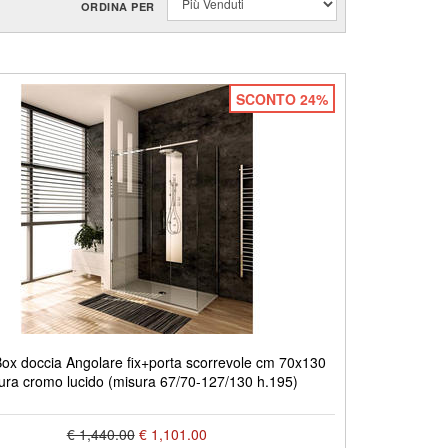
ORDINA PER
SCONTO 24%
x doccia Angolare fix+porta scorrevole cm 70x130
itura cromo lucido (misura 67/70-127/130 h.195)
€ 1,440.00
€ 1,101.00