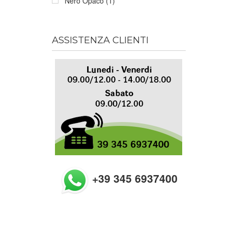
Nero Opaco (1)
ASSISTENZA CLIENTI
+39 345 6937400