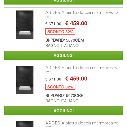
ARDESIA piatto doccia marmoresina
ret...
€ 459.00
€ 671.00
SCONTO 32%
BI-PDARD15070CEM
BAGNO ITALIANO
ARDESIA piatto doccia marmoresina
ret...
€ 459.00
€ 671.00
SCONTO 32%
BI-PDARD15070CRE
BAGNO ITALIANO
ARDESIA piatto doccia marmoresina