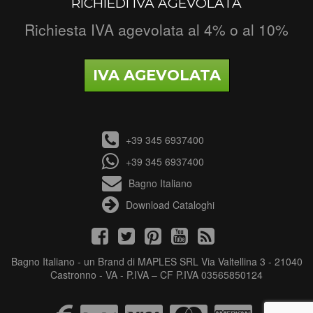
RICHIEDI IVA AGEVOLATA
Richiesta IVA agevolata al 4% o al 10%
IVA AGEVOLATA
+39 345 6937400
+39 345 6937400
Bagno Italiano
Download Cataloghi
Bagno Italiano - un Brand di MAPLES SRL Via Valtellina 3 - 21040
Castronno - VA - P.IVA – CF P.IVA 03565850124