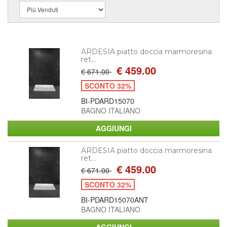
ARDESIA piatto doccia marmoresina
ret...
€ 459.00
€ 671.00
SCONTO 32%
BI-PDARD15070
BAGNO ITALIANO
ARDESIA piatto doccia marmoresina
ret...
€ 459.00
€ 671.00
SCONTO 32%
BI-PDARD15070ANT
BAGNO ITALIANO