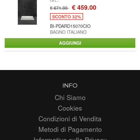
ret...
€ 459.00
€ 671.00
SCONTO 32%
BI-PDARD15070CIO
BAGNO ITALIANO
INFO
Chi Siamo
Cookies
Condizioni di Vendita
Metodi di Pagamento
Informativa sulla Privacy