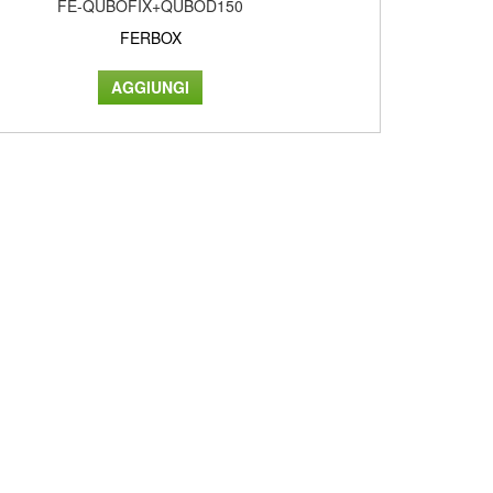
FE-QUBOFIX+QUBOD150
FERBOX