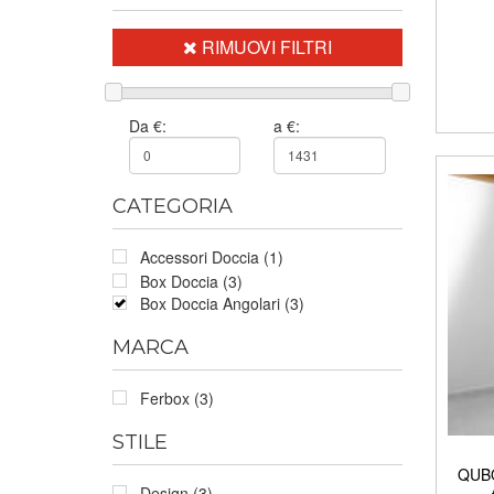
RIMUOVI FILTRI
Da €:
a €:
CATEGORIA
Accessori Doccia (1)
Box Doccia (3)
Box Doccia Angolari (3)
MARCA
Ferbox (3)
STILE
QUBO
Design (3)