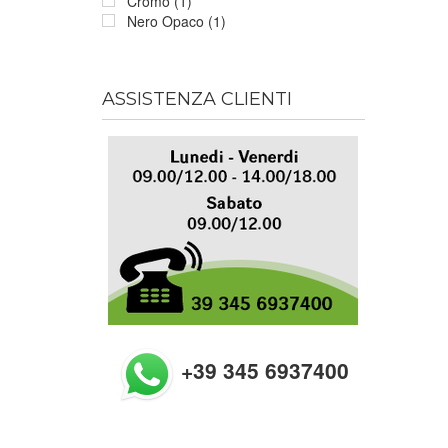
Cromo (1)
Nero Opaco (1)
ASSISTENZA CLIENTI
+39 345 6937400