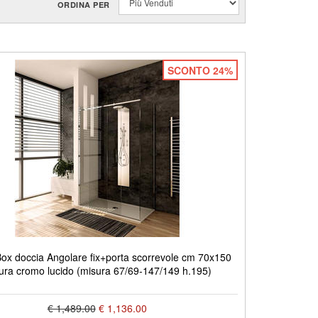
ORDINA PER
SCONTO 24%
x doccia Angolare fix+porta scorrevole cm 70x150
itura cromo lucido (misura 67/69-147/149 h.195)
€ 1,489.00
€ 1,136.00