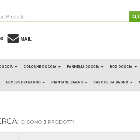
C
00
MAIL
 DOCCIA
COLONNE DOCCIA
PANNELLI DOCCIA
BOX DOCCIA
ACCESSORI BAGNO
PIANTANE BAGNO
VASCHE DA BAGNO
ERCA:
CI SONO
3
PRODOTTI