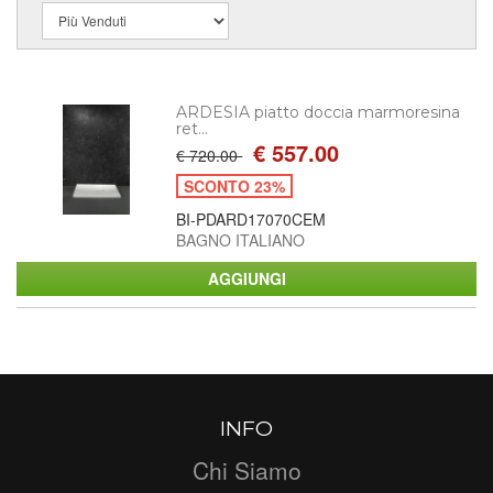
ARDESIA piatto doccia marmoresina
ret...
€ 557.00
€ 720.00
SCONTO 23%
BI-PDARD17070CEM
BAGNO ITALIANO
INFO
Chi Siamo