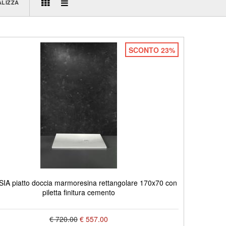
ALIZZA
SCONTO 23%
IA piatto doccia marmoresina rettangolare 170x70 con
piletta finitura cemento
€ 720.00
€ 557.00