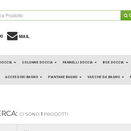
C
00
MAIL
 DOCCIA
COLONNE DOCCIA
PANNELLI DOCCIA
BOX DOCCIA
ACCESSORI BAGNO
PIANTANE BAGNO
VASCHE DA BAGNO
ERCA:
CI SONO
1
PRODOTTI