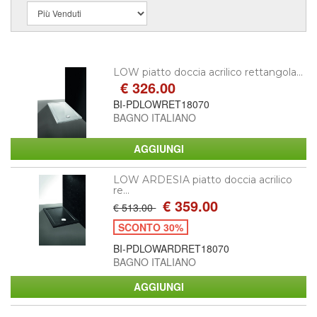
LOW piatto doccia acrilico rettangola...
€ 326.00
BI-PDLOWRET18070
BAGNO ITALIANO
LOW ARDESIA piatto doccia acrilico
re...
€ 359.00
€ 513.00
SCONTO 30%
BI-PDLOWARDRET18070
BAGNO ITALIANO