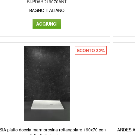
BI-PDARD19070ANT
BAGNO ITALIANO
SCONTO 32%
IA piatto doccia marmoresina rettangolare 190x70 con
ARDESIA 