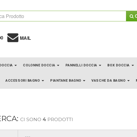
C
00
MAIL
 DOCCIA
COLONNE DOCCIA
PANNELLI DOCCIA
BOX DOCCIA
ACCESSORI BAGNO
PIANTANE BAGNO
VASCHE DA BAGNO
ERCA:
CI SONO
4
PRODOTTI