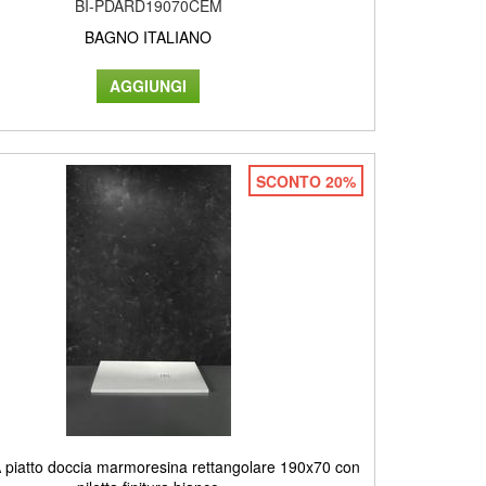
BI-PDARD19070CEM
BAGNO ITALIANO
SCONTO 20%
piatto doccia marmoresina rettangolare 190x70 con