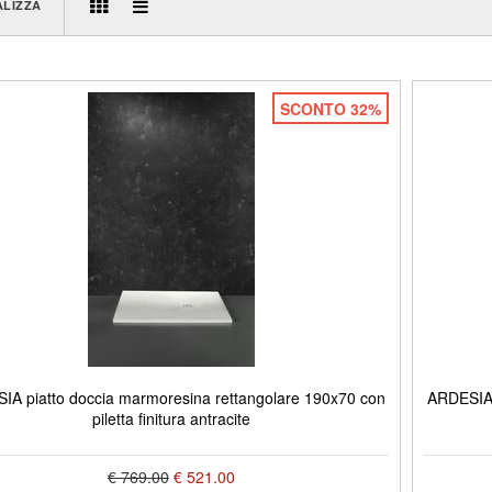
ALIZZA
SCONTO 32%
IA piatto doccia marmoresina rettangolare 190x70 con
ARDESIA 
piletta finitura antracite
€ 769.00
€ 521.00