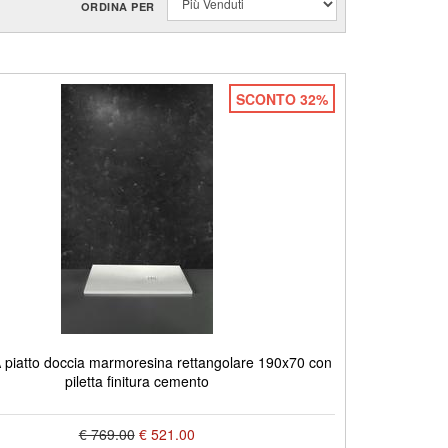
ORDINA PER
SCONTO 32%
piatto doccia marmoresina rettangolare 190x70 con
piletta finitura cemento
€ 769.00
€ 521.00