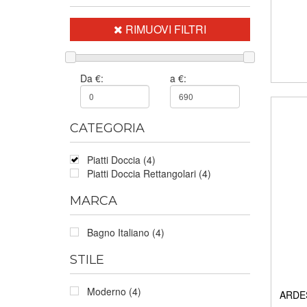
RIMUOVI FILTRI
Da €:
a €:
CATEGORIA
Piatti Doccia (4)
Piatti Doccia Rettangolari (4)
MARCA
Bagno Italiano (4)
STILE
Moderno (4)
ARDES