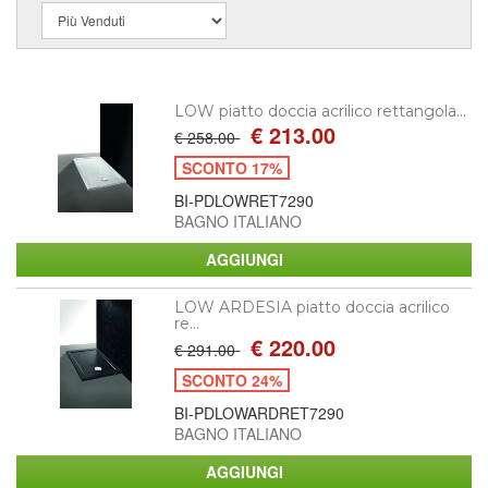
LOW piatto doccia acrilico rettangola...
€ 213.00
€ 258.00
SCONTO 17%
BI-PDLOWRET7290
BAGNO ITALIANO
LOW ARDESIA piatto doccia acrilico
re...
€ 220.00
€ 291.00
SCONTO 24%
BI-PDLOWARDRET7290
BAGNO ITALIANO