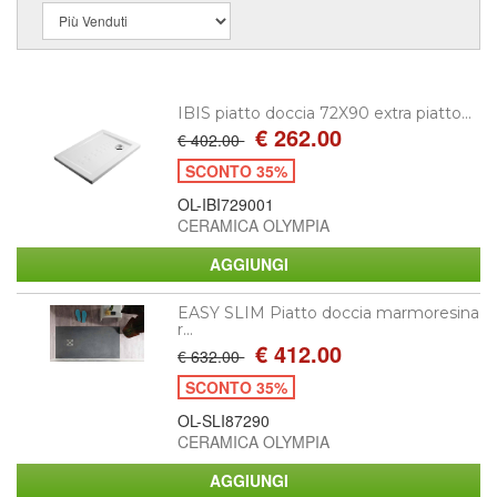
IBIS piatto doccia 72X90 extra piatto...
€ 262.00
€ 402.00
SCONTO 35%
OL-IBI729001
CERAMICA OLYMPIA
EASY SLIM Piatto doccia marmoresina
r...
€ 412.00
€ 632.00
SCONTO 35%
OL-SLI87290
CERAMICA OLYMPIA