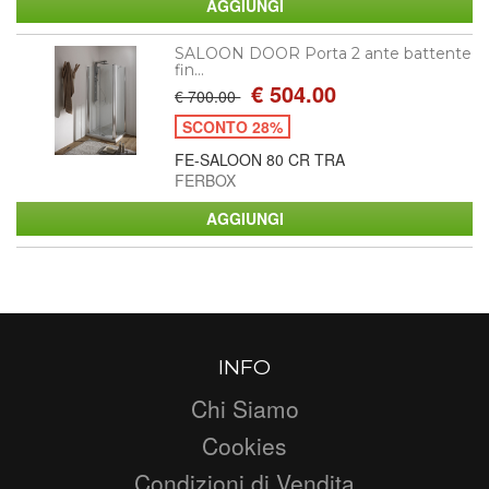
SALOON DOOR Porta 2 ante battente
fin...
€ 504.00
€ 700.00
SCONTO 28%
FE-SALOON 80 CR TRA
FERBOX
INFO
Chi Siamo
Cookies
Condizioni di Vendita