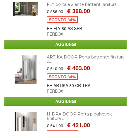
FLY porta a 2 ante battenti finitura ...
€ 388.00
€ 586.00
SCONTO 34%
FE-FLY 80 AS SER
FERBOX
ARTIKA DOOR Porta battente finitura
c...
€ 403.00
€ 610.00
SCONTO 34%
FE-ARTIKA 80 CR TRA
FERBOX
HIDRA DOOR Porta pieghevole
finitura ...
€ 421.00
€ 641.00