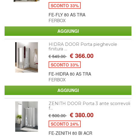
SCONTO 33%
FE-FLY 80 AS TRA
FERBOX
HIDRA DOOR Porta pieghevole
finitura ...
€ 366.00
€ 549.00
SCONTO 33%
FE-HIDRA 80 AS TRA
FERBOX
ZENITH DOOR Porta 3 ante scorrevoli
f...
€ 380.00
€ 500.00
SCONTO 24%
FE-ZENITH 80 BI ACR