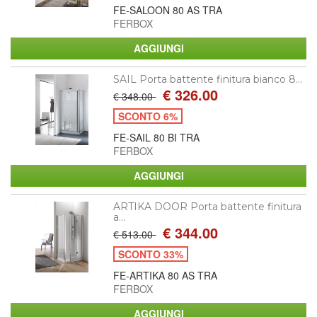
FE-SALOON 80 AS TRA
FERBOX
SAIL Porta battente finitura bianco 8...
€ 326.00
€ 348.00
SCONTO 6%
FE-SAIL 80 BI TRA
FERBOX
ARTIKA DOOR Porta battente finitura
a...
€ 344.00
€ 513.00
SCONTO 33%
FE-ARTIKA 80 AS TRA
FERBOX