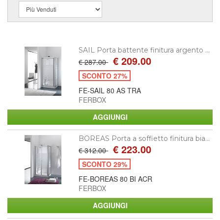
SAIL Porta battente finitura argento ...
€ 209.00
€ 287.00
SCONTO 27%
FE-SAIL 80 AS TRA
FERBOX
BOREAS Porta a soffietto finitura bia...
€ 223.00
€ 312.00
SCONTO 29%
FE-BOREAS 80 BI ACR
FERBOX