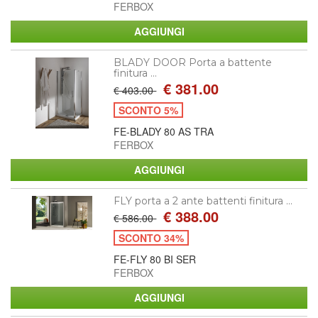
FERBOX
BLADY DOOR Porta a battente
finitura ...
€ 381.00
€ 403.00
SCONTO 5%
FE-BLADY 80 AS TRA
FERBOX
FLY porta a 2 ante battenti finitura ...
€ 388.00
€ 586.00
SCONTO 34%
FE-FLY 80 BI SER
FERBOX