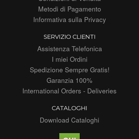
Metodi di Pagamento
Informativa sulla Privacy
SERVIZIO CLIENTI
Assistenza Telefonica
I miei Ordini
Spedizione Sempre Gratis!
Garanzia 100%
International Orders - Deliveries
CATALOGHI
Download Cataloghi