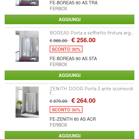
FE-BOREAS 80 AS TRA
FERBOX
BOREAS Porta a soffietto finitura arg...
€ 256.00
€ 366.00
SCONTO 30%
FE-BOREAS 80 AS STA
FERBOX
ZENITH DOOR Porta 3 ante scorrevoli
f...
€ 264.00
€ 379.00
SCONTO 30%
FE-ZENITH 80 AS ACR
FERBOX