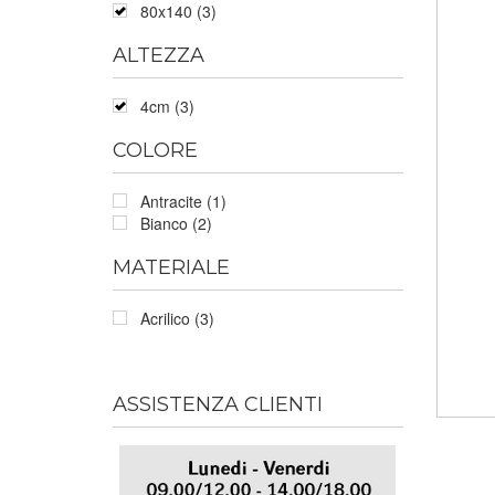
80x140 (3)
ALTEZZA
4cm (3)
COLORE
Antracite (1)
Bianco (2)
MATERIALE
Acrilico (3)
ASSISTENZA CLIENTI