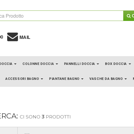
C
00
MAIL
 DOCCIA
COLONNE DOCCIA
PANNELLI DOCCIA
BOX DOCCIA
ACCESSORI BAGNO
PIANTANE BAGNO
VASCHE DA BAGNO
ERCA:
CI SONO
3
PRODOTTI