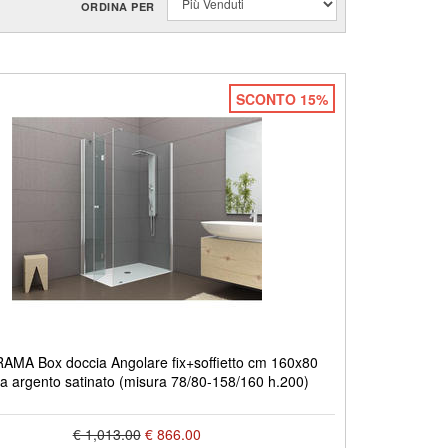
ORDINA PER
SCONTO 15%
MA Box doccia Angolare fix+soffietto cm 160x80
ura argento satinato (misura 78/80-158/160 h.200)
€ 1,013.00
€ 866.00