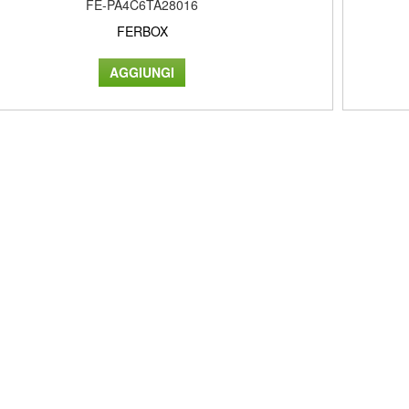
FE-PA4C6TA28016
FERBOX