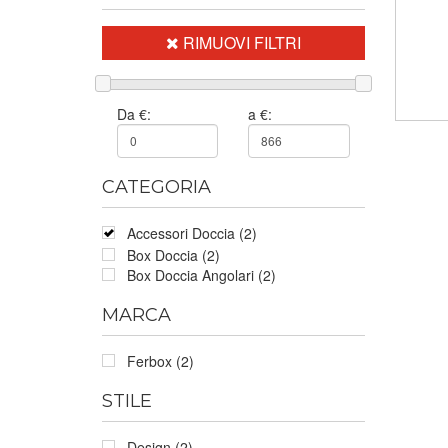
RIMUOVI FILTRI
Da €:
a €:
CATEGORIA
Accessori Doccia (2)
Box Doccia (2)
Box Doccia Angolari (2)
MARCA
Ferbox (2)
STILE
Design (2)