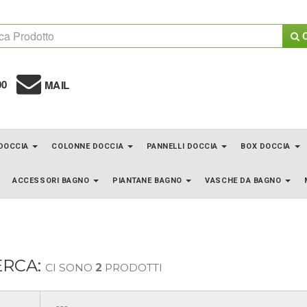
C
00
MAIL
 DOCCIA
COLONNE DOCCIA
PANNELLI DOCCIA
BOX DOCCIA
ACCESSORI BAGNO
PIANTANE BAGNO
VASCHE DA BAGNO
ERCA:
CI SONO
2
PRODOTTI