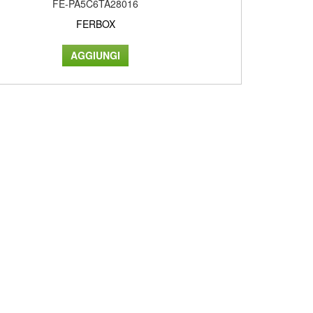
FE-PA5C6TA28016
FERBOX