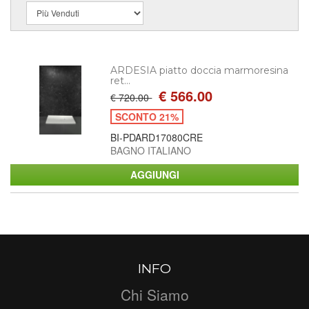
ARDESIA piatto doccia marmoresina
ret...
€ 566.00
€ 720.00
SCONTO 21%
BI-PDARD17080CRE
BAGNO ITALIANO
INFO
Chi Siamo