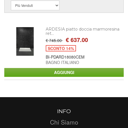
ARDESIA piatto doccia marmoresina
ret...
€ 637.00
€ 745.00
SCONTO 14%
BI-PDARD18080CEM
BAGNO ITALIANO
INFO
Chi Siamo