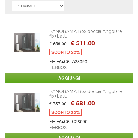
PANORAMA Box doccia Angolare
fix+batt...
€ 511.00
€ 659.00
SCONTO 22%
FE-PA4C6TA28090
FERBOX
PANORAMA Box doccia Angolare
fix+batt...
€ 581.00
€ 757.00
SCONTO 23%
FE-PA4C6TC28090
FERBOX