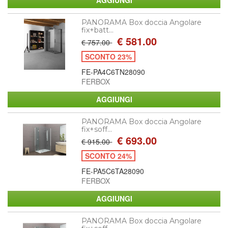
PANORAMA Box doccia Angolare
fix+batt...
€ 581.00
€ 757.00
SCONTO 23%
FE-PA4C6TN28090
FERBOX
PANORAMA Box doccia Angolare
fix+soff...
€ 693.00
€ 915.00
SCONTO 24%
FE-PA5C6TA28090
FERBOX
PANORAMA Box doccia Angolare