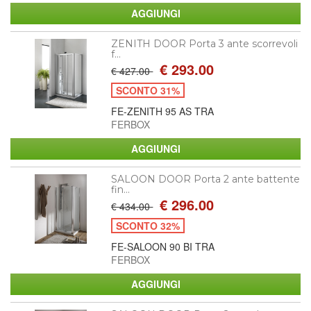
ZENITH DOOR Porta 3 ante scorrevoli
f...
€ 293.00
€ 427.00
SCONTO 31%
FE-ZENITH 95 AS TRA
FERBOX
SALOON DOOR Porta 2 ante battente
fin...
€ 296.00
€ 434.00
SCONTO 32%
FE-SALOON 90 BI TRA
FERBOX