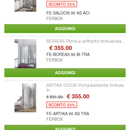
SCONTO 33%
FE-SALOON 90 AS ACI
FERBOX
BOREAS Porta a soffietto finitura bia...
€ 355.00
FE-BOREAS 90 BI TRA
FERBOX
ARTIKA DOOR Porta battente finitura
a...
€ 355.00
€ 531.00
SCONTO 33%
FE-ARTIKA 90 AS TRA
FERBOX