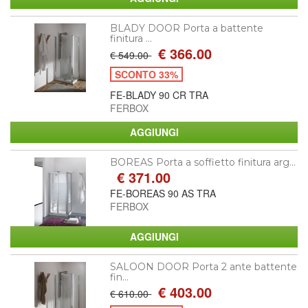
BLADY DOOR Porta a battente
finitura ...
€ 366.00
€ 549.00
SCONTO 33%
FE-BLADY 90 CR TRA
FERBOX
BOREAS Porta a soffietto finitura arg...
€ 371.00
FE-BOREAS 90 AS TRA
FERBOX
SALOON DOOR Porta 2 ante battente
fin...
€ 403.00
€ 610.00