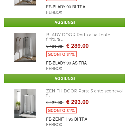
FE-BLADY 90 BI TRA
FERBOX
BLADY DOOR Porta a battente
finitura ...
€ 289.00
€ 421.00
SCONTO 31%
FE-BLADY 90 AS TRA
FERBOX
ZENITH DOOR Porta 3 ante scorrevoli
f...
€ 293.00
€ 427.00
SCONTO 31%
FE-ZENITH 95 BI TRA
FERBOX