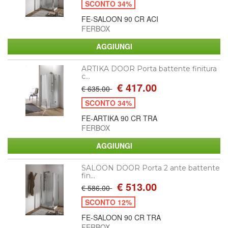
SCONTO 34%
FE-SALOON 90 CR ACI
FERBOX
ARTIKA DOOR Porta battente finitura
c...
€ 417.00
€ 635.00
SCONTO 34%
FE-ARTIKA 90 CR TRA
FERBOX
SALOON DOOR Porta 2 ante battente
fin...
€ 513.00
€ 586.00
SCONTO 12%
FE-SALOON 90 CR TRA
FERBOX