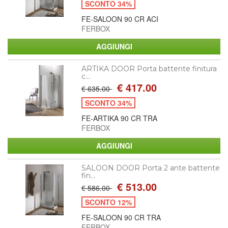
SCONTO 34%
FE-SALOON 90 CR ACI
FERBOX
ARTIKA DOOR Porta battente finitura
c...
€ 417.00
€ 635.00
SCONTO 34%
FE-ARTIKA 90 CR TRA
FERBOX
SALOON DOOR Porta 2 ante battente
fin...
€ 513.00
€ 586.00
SCONTO 12%
FE-SALOON 90 CR TRA
FERBOX