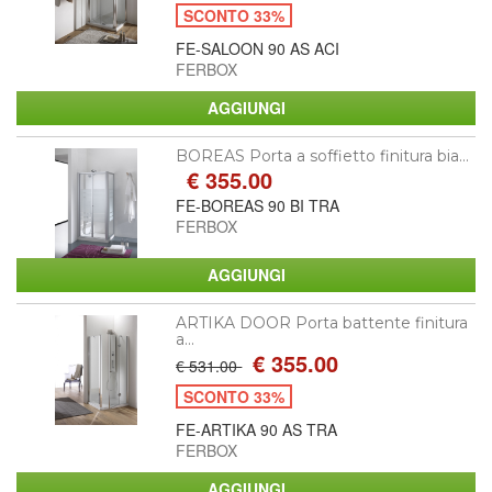
SCONTO 33%
FE-SALOON 90 AS ACI
FERBOX
BOREAS Porta a soffietto finitura bia...
€ 355.00
FE-BOREAS 90 BI TRA
FERBOX
ARTIKA DOOR Porta battente finitura
a...
€ 355.00
€ 531.00
SCONTO 33%
FE-ARTIKA 90 AS TRA
FERBOX