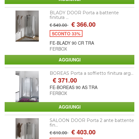
BLADY DOOR Porta a battente
finitura ...
€ 366.00
€ 549.00
SCONTO 33%
FE-BLADY 90 CR TRA
FERBOX
BOREAS Porta a soffietto finitura arg...
€ 371.00
FE-BOREAS 90 AS TRA
FERBOX
SALOON DOOR Porta 2 ante battente
fin...
€ 403.00
€ 610.00