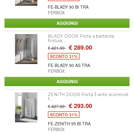
FE-BLADY 90 BI TRA
FERBOX
BLADY DOOR Porta a battente
finitura ...
€ 289.00
€ 421.00
SCONTO 31%
FE-BLADY 90 AS TRA
FERBOX
ZENITH DOOR Porta 3 ante scorrevoli
f...
€ 293.00
€ 427.00
SCONTO 31%
FE-ZENITH 95 BI TRA
FERBOX