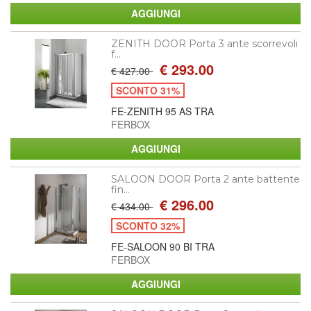
ZENITH DOOR Porta 3 ante scorrevoli
f...
€ 293.00
€ 427.00
SCONTO 31%
FE-ZENITH 95 AS TRA
FERBOX
SALOON DOOR Porta 2 ante battente
fin...
€ 296.00
€ 434.00
SCONTO 32%
FE-SALOON 90 BI TRA
FERBOX