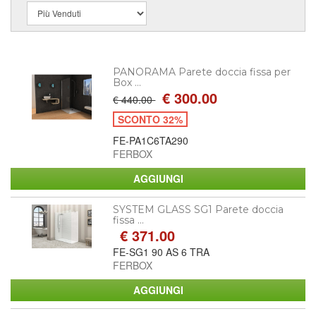
PANORAMA Parete doccia fissa per
Box ...
€ 300.00
€ 440.00
SCONTO 32%
FE-PA1C6TA290
FERBOX
SYSTEM GLASS SG1 Parete doccia
fissa ...
€ 371.00
FE-SG1 90 AS 6 TRA
FERBOX