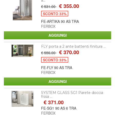
a...
€ 355.00
€ 531.00
SCONTO 33%
FE-ARTIKA 90 AS TRA
FERBOX
FLY porta a 2 ante battenti finitura ...
€ 370.00
€ 556.00
SCONTO 33%
FE-FLY 90 AS TRA
FERBOX
SYSTEM GLASS SG1 Parete doccia
fissa ...
€ 371.00
FE-SG1 90 AS 6 TRA
FERBOX