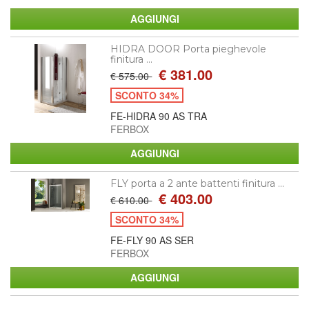
HIDRA DOOR Porta pieghevole
finitura ...
€ 381.00
€ 575.00
SCONTO 34%
FE-HIDRA 90 AS TRA
FERBOX
FLY porta a 2 ante battenti finitura ...
€ 403.00
€ 610.00
SCONTO 34%
FE-FLY 90 AS SER
FERBOX