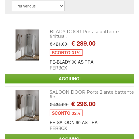
BLADY DOOR Porta a battente
finitura ...
€ 289.00
€ 421.00
SCONTO 31%
FE-BLADY 90 AS TRA
FERBOX
SALOON DOOR Porta 2 ante battente
fin...
€ 296.00
€ 434.00
SCONTO 32%
FE-SALOON 90 AS TRA
FERBOX