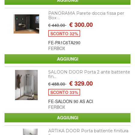
PANORAMA Parete doccia fissa per
Box ...
€ 300.00
€ 440.00
SCONTO 32%
FE-PA1C6TA290
FERBOX
SALOON DOOR Porta 2 ante battente
fin...
€ 329.00
€ 488.00
SCONTO 33%
FE-SALOON 90 AS ACI
FERBOX
ARTIKA DOOR Porta battente finitura