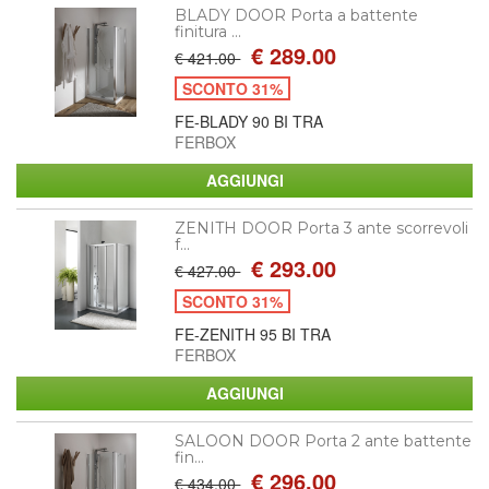
BLADY DOOR Porta a battente
finitura ...
€ 289.00
€ 421.00
SCONTO 31%
FE-BLADY 90 BI TRA
FERBOX
ZENITH DOOR Porta 3 ante scorrevoli
f...
€ 293.00
€ 427.00
SCONTO 31%
FE-ZENITH 95 BI TRA
FERBOX
SALOON DOOR Porta 2 ante battente
fin...
€ 296.00
€ 434.00