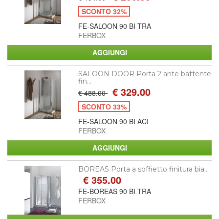
SCONTO 32%
FE-SALOON 90 BI TRA
FERBOX
SALOON DOOR Porta 2 ante battente
fin...
€ 329.00
€ 488.00
SCONTO 33%
FE-SALOON 90 BI ACI
FERBOX
BOREAS Porta a soffietto finitura bia...
€ 355.00
FE-BOREAS 90 BI TRA
FERBOX