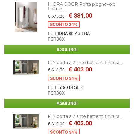
HIDRA DOOR Porta pieghevole
finitura ...
€ 381.00
€ 575.00
SCONTO 34%
FE-HIDRA 90 AS TRA
FERBOX
FLY porta a 2 ante battenti finitura ...
€ 403.00
€ 610.00
SCONTO 34%
FE-FLY 90 BI SER
FERBOX
FLY porta a 2 ante battenti finitura ...
€ 403.00
€ 610.00
SCONTO 34%