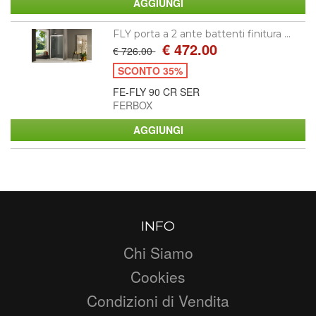
FLY porta a 2 ante battenti finitura ...
€ 472.00
€ 726.00
SCONTO 35%
FE-FLY 90 CR SER
FERBOX
INFO
Chi Siamo
Cookies
Condizioni di Vendita